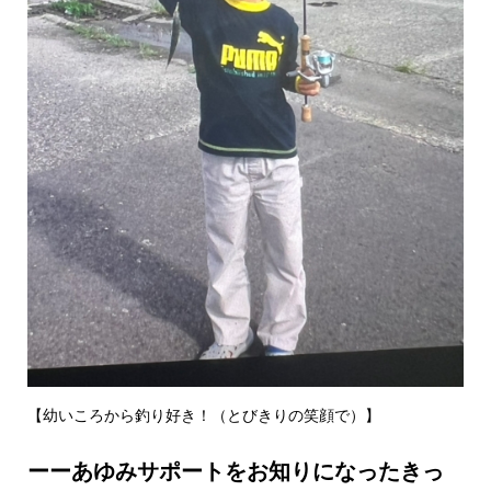
【幼いころから釣り好き！（とびきりの笑顔で）】
ーーあゆみサポートをお知りになったきっ