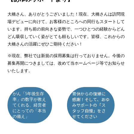
大橋さん、ありがとうございました！現在、大橋さんは訪問現
場デビューに向けて、お客様のところへの同行もスタートして
います。持ち前の前向きな姿勢で、一つひとつの経験からどん
どん吸収していく姿がとても頼もしいです。皆様、これからの
大橋さんの活躍にぜひご期待ください！
※現在、弊社では新規の採用募集は行っておりません。今後の
募集再開につきましては、改めて当ホームページ等でお知らせ
いたします。
育休からの復帰に
がん「5年後生存
感謝！そして、あゆ
率」の数字が教え
みサポートの「ス
てくれる、経営者
タッフ自慢」をさ
にとっての「本当
せてください
の備え」