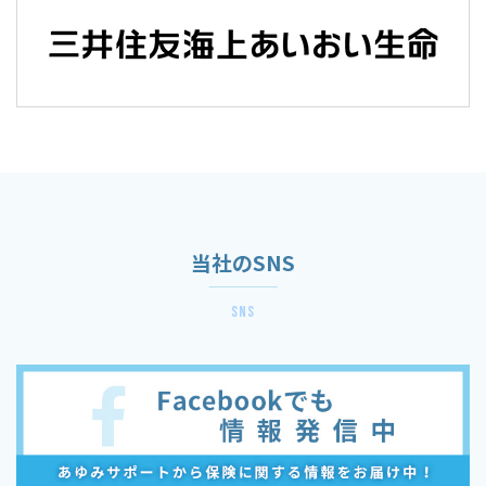
当社のSNS
sns