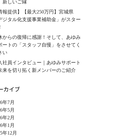
、新しいご縁
情報提供】【最大250万円】宮城県
デジタル化支援事業補助金」がスター
！
休からの復帰に感謝！そして、あゆみ
ポートの「スタッフ自慢」をさせてく
さい
入社員インタビュー｜あゆみサポート
未来を切り拓く新メンバーのご紹介
ーカイブ
26年7月
26年5月
26年2月
26年1月
25年12月