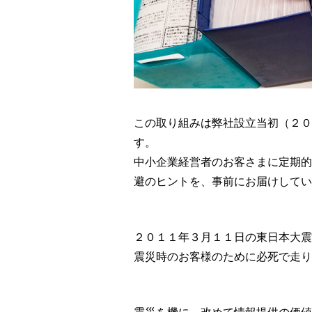
この取り組みは弊社設立当初（２０
す。
中小企業経営者のお客さまに定期的
避のヒントを、事前にお届けしてい
２０１１年３月１１日の東日本大震
震災時のお客様のために必死で走り