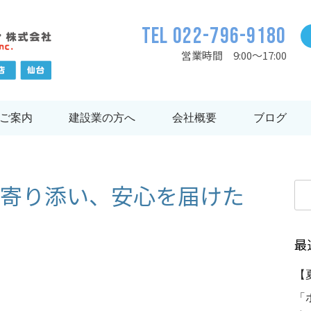
TEL 022-796-9180
営業時間 9:00～17:00
ご案内
建設業の方へ
会社概要
ブログ
寄り添い、安心を届けた
検
索:
最
【
「