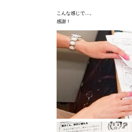
こんな感じで…。
感謝！