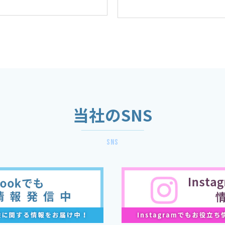
当社のSNS
sns