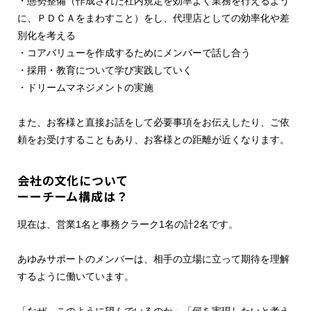
・態勢整備（作成された社内規定を効率よく業務を行えるよう
に、ＰＤＣＡをまわすこと）をし、代理店としての効率化や差
別化を考える
・コアバリューを作成するためにメンバーで話し合う
・採用・教育について学び実践していく
・ドリームマネジメントの実施
また、お客様と直接お話をして必要事項をお伝えしたり、ご依
頼をお受けすることもあり、お客様との距離が近くなります。
会社の文化について
ーーチーム構成は？
現在は、営業1名と事務クラーク1名の計2名です。
あゆみサポートのメンバーは、相手の立場に立って期待を理解
するように働いています。
「なぜ、このように望んでいるのか」「何を実現したいと考え