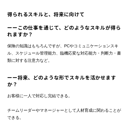
得られるスキルと、将来に向けて
ーーこの仕事を通じて、どのようなスキルが得ら
れますか？
保険の知識はもちろんですが、PCやコミュニケーションスキ
ル、スケジュール管理能力、臨機応変な対応能力・判断力・書
類に対する注意力など。
ーー将来、どのような形でスキルを活かせます
か？
お客様に一人で対応し完結できる。
チームリーダーやマネージャーとして人材育成に関わることが
できる。