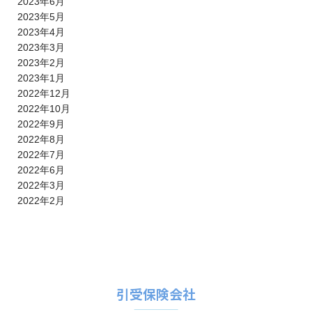
2023年6月
2023年5月
2023年4月
2023年3月
2023年2月
2023年1月
2022年12月
2022年10月
2022年9月
2022年8月
2022年7月
2022年6月
2022年3月
2022年2月
引受保険会社