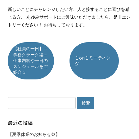
新しいことにチャレンジしたい方、人と接することに喜びを感
じる方、 あゆみサポートにご興味いただきましたら、是非エン
トリーください！ お待ちしております。
【社員の一日】～
事務クラーク編～
１on１ミーティン
仕事内容や一日の
グ
スケジュールをご
紹介☆
検
索:
最近の投稿
【夏季休業のお知らせ🌻】