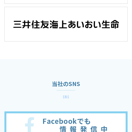
当社のSNS
sns